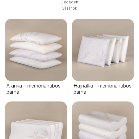
Elégedett
vásárlók
Aranka - memóriahabos
Hajnalka - memóriahabos
párna
párna