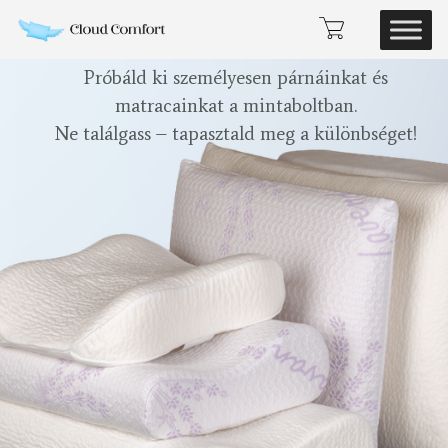
Próbáld ki személyesen párnáinkat és
matracainkat a mintaboltban.
Ne találgass – tapasztald meg a különbséget!