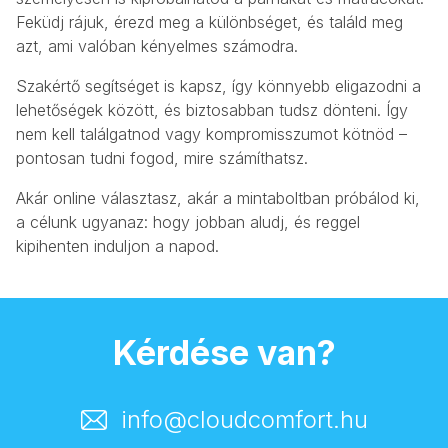
Feküdj rájuk, érezd meg a különbséget, és találd meg
azt, ami valóban kényelmes számodra.
Szakértő segítséget is kapsz, így könnyebb eligazodni a
lehetőségek között, és biztosabban tudsz dönteni. Így
nem kell találgatnod vagy kompromisszumot kötnöd –
pontosan tudni fogod, mire számíthatsz.
Akár online választasz, akár a mintaboltban próbálod ki,
a célunk ugyanaz: hogy jobban aludj, és reggel
kipihenten induljon a napod.
Kérdése van?
info@cloudcomfort.hu